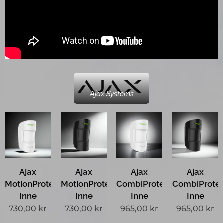
Ajax Systems
Ajax
Ajax
Ajax
Ajax
MotionProtect
MotionProtect
CombiProtect
CombiProte
Inne
Inne
Inne
Inne
730,00
kr
730,00
kr
965,00
kr
965,00
kr