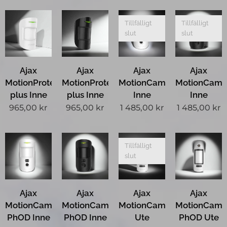
Tillfälligt
Tillfälligt
slut
slut
Ajax
Ajax
Ajax
Ajax
MotionProtect
MotionProtect
MotionCam
MotionCam
plus Inne
plus Inne
Inne
Inne
965,00
kr
965,00
kr
1 485,00
kr
1 485,00
kr
Tillfälligt
slut
Ajax
Ajax
Ajax
Ajax
MotionCam
MotionCam
MotionCam
MotionCam
PhOD Inne
PhOD Inne
Ute
PhOD Ute