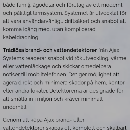
både familj, ägodelar och företag av ett modernt
och pålitligt larmsystem. Systemet är utvecklat för
att vara användarvänligt, driftsäkert och snabbt att
komma igång med, utan komplicerad
kabeldragning
Trådlösa brand- och vattendetektorer
från Ajax
Systems reagerar snabbt vid rökutveckling, värme
eller vattenläckage och skickar omedelbara
notiser till mobiltelefonen. Det ger möjlighet att
agera direkt och minimera skador på hem, kontor
eller andra lokaler. Detektorerna är designade för
att smälta in i miljön och kräver minimalt
underhåll.
Genom att köpa Ajax brand- eller
vattendetektorer skapas ett komplett och skalbart