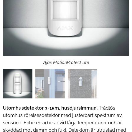
Ajax MotionProtect utomhus
Ajax MotionProtect ute
Utomhusdetektor 3-15m, husdjursimmun.
Trådlös
utomhus rörelsesdetektor med justerbart spektrum av
sensorer. Enheten arbetar vid låga temperaturer och är
skyddad mot damm och fukt. Detektorn är utrustad med