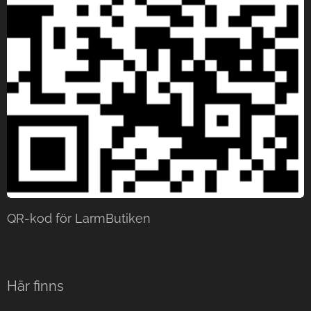
QR-kod för LarmButiken
Här finns