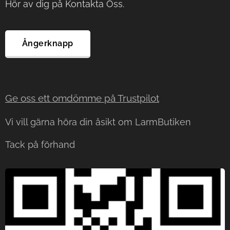
Hör av dig på Kontakta Oss.
Ångerknapp
Ge oss ett omdömme på Trustp
ilot
Vi vill gärna höra din åsikt om LarmButiken
Tack på förhand