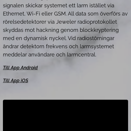
signalen skickar systemet ett larm istället via
Ethernet, Wi-Fi eller GSM. All data som överförs av
rörelsedetektorer via Jeweler radioprotokollet
skyddas mot hackning genom blockkryptering
med en dynamisk nyckel. Vid radiostörningar
ändrar detektorn frekvens och larmsystemet
meddelar användare och larmcentral.
Till App Android
Till A
p
p iOS