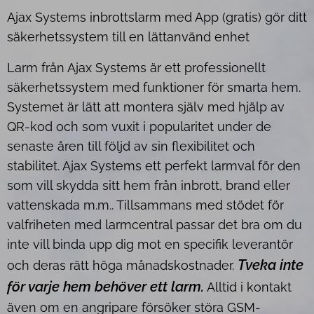
Ajax Systems inbrottslarm med App (gratis) gör ditt
säkerhetssystem till en lättanvänd enhet
Larm från Ajax Systems är ett professionellt
säkerhetssystem med funktioner för smarta hem.
Systemet är lätt att montera själv med hjälp av
QR-kod och som vuxit i popularitet under de
senaste åren till följd av sin flexibilitet och
stabilitet. Ajax Systems ett perfekt larmval för den
som vill skydda sitt hem från inbrott, brand eller
vattenskada m.m.. Tillsammans med stödet för
valfriheten med larmcentral passar det bra om du
inte vill binda upp dig mot en specifik leverantör
Tveka inte
och deras rätt höga månadskostnader.
för varje hem behöver ett larm.
Alltid i kontakt
även om en angripare försöker störa GSM-