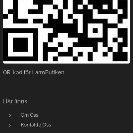
QR-kod för LarmButiken
Här finns
Om Oss
Kontakta Oss