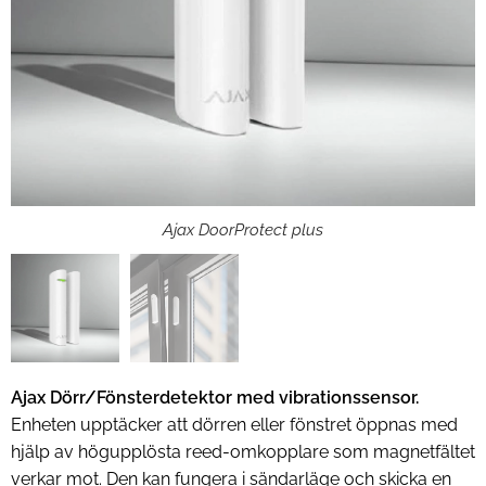
Ajax DoorProtect plus
Ajax DoorProtect plus
Ajax Dörr/Fönsterdetektor med vibrationssensor.
Enheten upptäcker att dörren eller fönstret öppnas med
hjälp av högupplösta reed-omkopplare som magnetfältet
verkar mot. Den kan fungera i sändarläge och skicka en