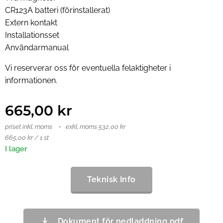
CR123A batteri (förinstallerat)
Extern kontakt
Installationsset
Användarmanual
Vi reserverar oss för eventuella felaktigheter i
informationen.
665,00
kr
priset inkl. moms
exkl. moms 532,00 kr
665,00 kr / 1 st
I lager
Teknisk Info
Dokument för nedladdning.pdf