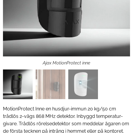
MotionProtect Svart
Ajax MotionProtect inne
MotionProtect Inne en husdjur-immun 20 kg/50 cm
trådlös 2-vägs 868 MHz detektor. Inbyggd temperatur-
givare. Trådlös rörelsedetektor som meddelar ägaren om
de första tecknen på intrång i hemmet eller på kontoret.