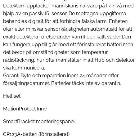
Detektorn upptäcker människans närvaro på IR-nivå med
hjälp av en passiv IR-sensor. De mottagna uppgifterna
behandlas digitalt för att förhindra falska larm. Enheten
ökar eller minskar sensorkänsligheten automatiskt för att
exakt detektera rörelse under varmt och kallt väder. Den
kan fungera upp till 5 år med ett förinstallerat batteri men
det beror på omständigheter som temperatur,
radiotäckning, hur ofta man ställer in att Hub och detektor
ska kommunicera.
Garanti Byte och reparation inom 24 månader efter
försäljningsdatumet. Batterier täcks inte av garantin.
Helt set
MotionProtect Inne
SmartBracket monteringspanel
CR123A-batteri (förinstallerat)