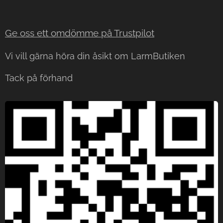
Ge oss ett omdömme på Trustp
ilot
Vi vill gärna höra din åsikt om LarmButiken
Tack på förhand