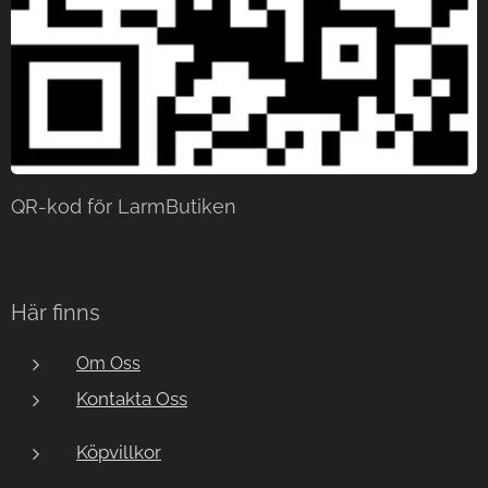
QR-kod för LarmButiken
Här finns
Om Oss
Kontakta Oss
Köpvillkor