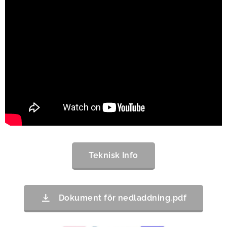
Teknisk Info
Dokument för nedladdning.pdf