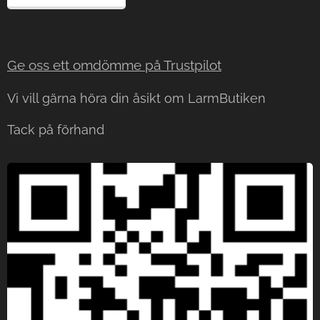
Ge oss ett omdömme på Trustp
ilot
Vi vill gärna höra din åsikt om LarmButiken
Tack på förhand