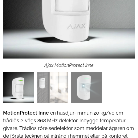
MotionProtect Vit
Ajax MotionProtect inne
MotionProtect Inne
en husdjur-immun 20 kg/50 cm
trådlös 2-vägs 868 MHz detektor. Inbyggd temperatur-
givare. Trådlös rörelsedetektor som meddelar ägaren om
de första tecknen på intrång i hemmet eller på kontoret.