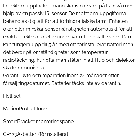
Detektorn upptäcker människans närvaro på IR-nivå med
hjälp av en passiv IR-sensor. De mottagna uppgifterna
behandlas digitalt för att förhindra falska larm. Enheten
ökar eller minskar sensorkänsligheten automatiskt för att
exakt detektera rörelse under varmt och kallt väder. Den
kan fungera upp till 5 år med ett förinstallerat batteri men
det beror på omständigheter som temperatur,
radiotäckning, hur ofta man ställer in att Hub och detektor
ska kommunicera.
Garanti Byte och reparation inom 24 månader efter
försäljningsdatumet. Batterier täcks inte av garantin.
Helt set
MotionProtect Inne
SmartBracket monteringspanel
CR123A-batteri (förinstallerat)