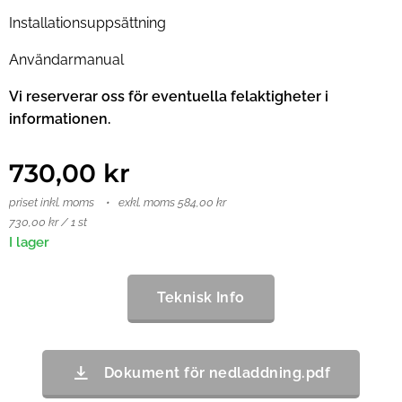
Installationsuppsättning
Användarmanual
Vi reserverar oss för eventuella felaktigheter i
informationen.
730,00
kr
priset inkl. moms
exkl. moms 584,00 kr
730,00 kr / 1 st
I lager
Teknisk Info
Dokument för nedladdning.pdf