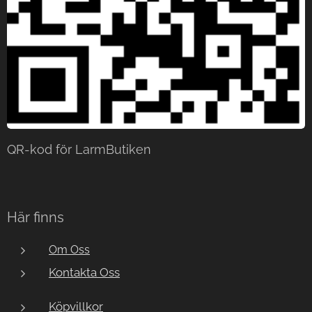
QR-kod för LarmButiken
Här finns
Om Oss
Kontakta Oss
Köpvillkor