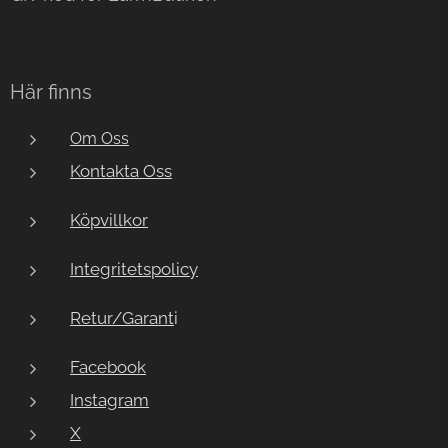
Här finns
Om Oss
Kontakta Oss
Köpvillkor
Integritetspolicy
Retur/Garant
i
Facebook
Instagram
X