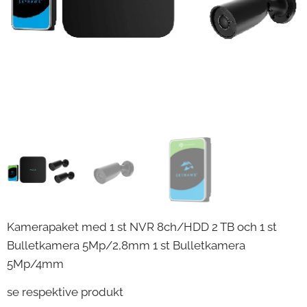
Kamerapaket med 1 st NVR 8ch/HDD 2 TB och 1 st
Bulletkamera 5Mp/2,8mm 1 st Bulletkamera
5Mp/4mm
se respektive produkt