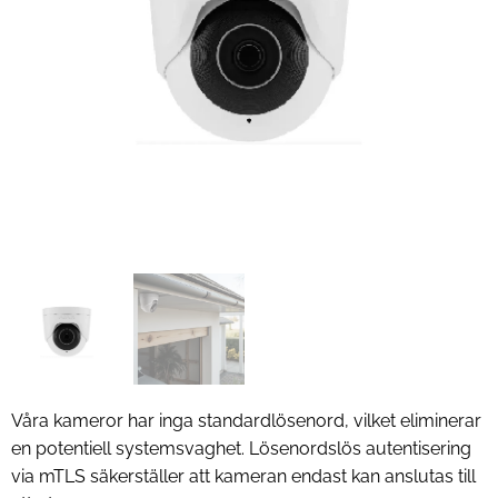
Våra kameror har inga standardlösenord, vilket eliminerar
en potentiell systemsvaghet. Lösenordslös autentisering
via mTLS säkerställer att kameran endast kan anslutas till