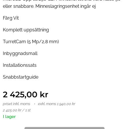
eller snabbare. Minneslagringsenhet ingår ej
Färg Vit
Komplett uppsättning
TurretCam (5 Mp/2,8 mm)
Inbyggnadsmall
Installationssats
Snabbstartguide
2 425,00
kr
priset inkl. moms
exkl. moms 1 940,00 kr
2 425,00 kr / 1 st
I lager