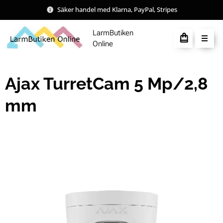
Säker handel med Klarna, PayPal, Stripes
LarmButiken
Online
Ajax TurretCam 5 Mp/2,8
mm