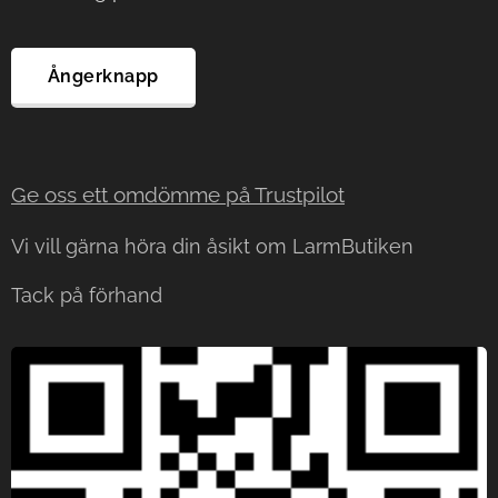
Ångerknapp
Ge oss ett omdömme på Trustp
ilot
Vi vill gärna höra din åsikt om LarmButiken
Tack på förhand