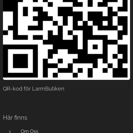
QR-kod för LarmButiken
Här finns
Om Oss