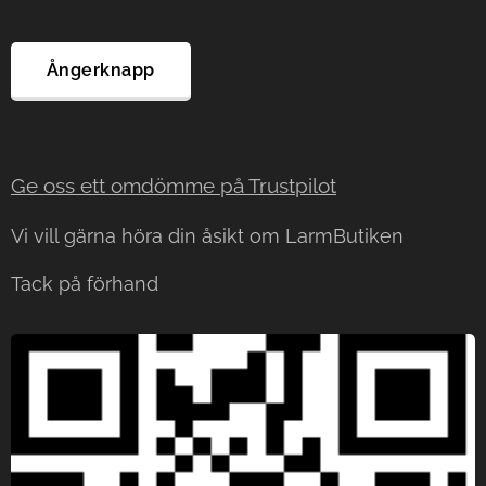
Ångerknapp
Ge oss ett omdömme på Trustp
ilot
Vi vill gärna höra din åsikt om LarmButiken
Tack på förhand