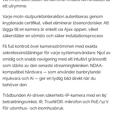
ett utrymme.
Varje moln-slutpunktsinteraktion autentiseras genom
krypterade certifikat, vilket eliminerar lösenordsrisker. Att
lägga till en kamera är enkelt via Ajax-appen, vilket
säkerställer en sömlös och säker installationsprocess
Få full kontroll över kameraströmmen med exakta
sekretessinställningar för varje systemanvändare. Njut av
smidig och snabb navigering med ett intuitivt gränssnitt
som stärks av den senaste streamingtekniken. NDAA-
kompatibel hårdvara — som använder banbrytande
mjukvara och AI — ger en tydlig bild direkt när du
behöver den.
Trådbunden AI-driven säkerhets-IP-kamera med en 85°
betraktningsvinkel, IR, TrueWDR, mikrofon och PoE/12 V.
För utomhus- och inomhusbruk.