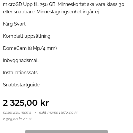
microSD
Upp till 256 GB. Minneskortet ska vara klass 30
eller snabbare. Minneslagringsenhet ingår ej
Färg Svart
Komplett uppsättning
DomeCam (8 Mp/4 mm)
Inbyggnadsmall
Installationssats
Snabbstartguide
2 325,00
kr
priset inkl. moms
exkl. moms 1 860,00 kr
2 325,00 kr / 1 st