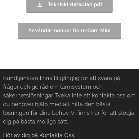
Tekniskt datablad.pdf
Användarmanual DomeCam Mini
Kundtjänsten finns tillgänglig för att svara på
frågor och ge råd om larmsystem och
säkerhetslösningar. Tveka inte att kontakta oss om
du behöver hjälp med att hitta den bästa
lösningen för dina behov. Vi finns här för att stödja
dig på bästa möjliga sätt.
Hör av dig på Kontakta Oss.