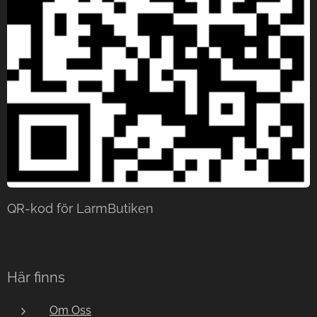
QR-kod för LarmButiken
Här finns
Om Oss