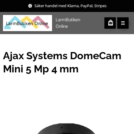
Säker handel med Klarna, PayPal, Stripes
LarmButiken
Online
Ajax Systems DomeCam
Mini 5 Mp 4 mm